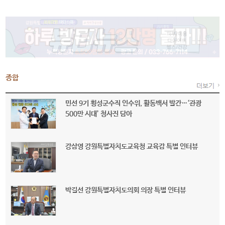
종합
민선 9기 횡성군수직 인수위, 활동백서 발간…‘관광
500만 시대’ 청사진 담아
강삼영 강원특별자치도교육청 교육감 특별 인터뷰
박길선 강원특별자치도의회 의장 특별 인터뷰