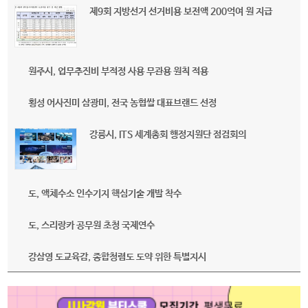
제9회 지방선거 선거비용 보전액 200억여 원 지급
원주시, 업무추진비 부적정 사용 무관용 원칙 적용
횡성 어사진미 삼광미, 전국 농협쌀 대표브랜드 선정
강릉시, ITS 세계총회 행정지원단 점검회의
도, 액체수소 인수기지 핵심기술 개발 착수
도, 스리랑카 공무원 초청 국제연수
강삼영 도교육감, 종합청렴도 도약 위한 특별지시