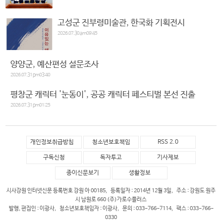
고성군 진부령미술관, 한국화 기획전시
2026.07.30 am09:45
양양군, 예산편성 설문조사
2026.07.31 pm03:40
평창군 캐릭터 '눈동이', 공공 캐릭터 페스티벌 본선 진출
2026.07.31 pm01:25
개인정보취급방침
청소년보호책임
RSS 2.0
구독신청
독자투고
기사제보
종이신문보기
생활정보
시사강원 인터넷신문 등록번호 강원 아 00185, 등록일자 : 2014년 12월 3일, 주소 : 강원도 원주
시 남원로 660 (주)가로수플러스
발행, 편집인 : 이광사, 청소년보호책임자 : 이광사, 문의 : 033-766-7114, 팩스 : 033-766-
0330