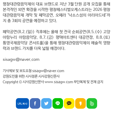
평창대관령음악제의 대표 브랜드로 지난 3월 단원 공개 모집을 통해
본격적인 외연 확장을 시작한 평창페스티벌오케스트라는 2026 평창
대관령음악제 개막 및 폐막공연, 오페라 ‘낙소스섬의 아리아드네’까
지 총 3회의 공연을 예정하고 있다.
폐막공연(8.2.(일)) 직후에는 올해 첫 전국 순회공연(8.5.(수) 고양
아람누리 아람음악당, 8.7.(금) 평택아트센터 대공연장, 8.8.(토)
통영국제음악당 콘서트홀)을 통해 평창대관령음악제의 예술적 영향
력과 브랜드 가치를 더욱 넓힐 예정이다.
sisagw@naver.com
기사제보 및 보도요청 sisagw@naver.com
강원도민을 위한 시사정론 시사강원신문사
Copyright © 시사강원신문사 www.sisagw.com 무단복제 및 전재 금지