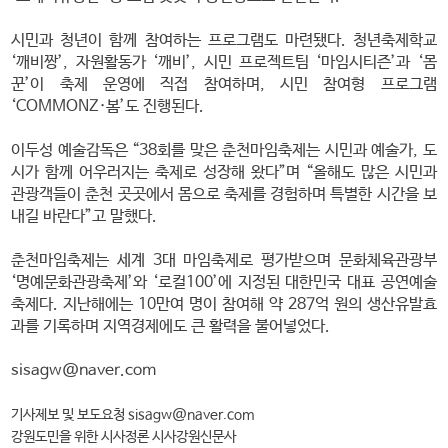
시민과 청년이 함께 참여하는 프로그램도 마련됐다. 청년축제학교
‘깨비짱’, 자원활동가 ‘깨비’, 시민 프로젝트팀 ‘마임시티즌’과 ‘몸
꾼’이 축제 운영에 직접 참여하며, 시민 참여형 프로그램
‘COMMONZ·봄’도 진행된다.
이두성 예술감독은 “38회를 맞은 춘천마임축제는 시민과 예술가, 도
시가 함께 어우러지는 축제로 성장해 왔다”며 “올해도 많은 시민과
관광객들이 춘천 곳곳에서 몸으로 축제를 경험하며 특별한 시간을 보
내길 바란다”고 말했다.
춘천마임축제는 세계 3대 마임축제로 평가받으며 문화체육관광부
‘명예문화관광축제’와 ‘로컬100’에 지정된 대한민국 대표 공연예술
축제다. 지난해에는 10만여 명이 참여해 약 287억 원의 생산유발효
과를 기록하며 지역경제에도 큰 활력을 불어넣었다.
sisagw@naver.com
기사제보 및 보도요청 sisagw@naver.com
강원도민을 위한 시사정론 시사강원신문사