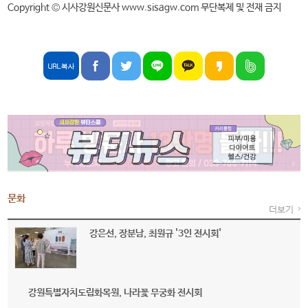
Copyright © 시사강원신문사 www.sisagw.com 무단복제 및 전재 금지
문화
강은선, 장분남, 최원규 '3인 전시회'
강원특별자치도립화목원, 나라꽃 무궁화 전시회