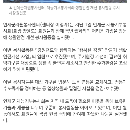
▲ 인제군자원봉사센터, 재능기부봉사회와 생활안전 개선 봉사활동 ©시
사강원신문
인제군자원봉사센터(센터장 이영자)는 지난 1일 인제군 재능기부봉
사회(회장 양윤모) 회원들과 함께 북면 월학리의 어려운 가정을 방문
해 생활안전 개선 봉사활동을 실시했다.
이번 봉사활동은 『강원랜드와 함께하는 “행복한 강원” 만들기 생활
안전개선 사업』의 일환으로 추진됐으며, 주거환경 개선이 필요한 취
약가구를 대상으로 생활 속 불편을 해소하고 안전한 주거환경을 조성
하기 위해 마련됐다.
이날 봉사자들은 대상 가구를 방문해 노후 연통을 교체하고, 전등과
수도꼭지를 정비하는 등 일상생활과 밀접한 시설을 점검·보수했다.
인제군 재능기부봉사회는 지역 내 도움이 필요한 이웃을 위해 보유한
기술과 재능을 나누며 꾸준히 봉사활동을 이어오고 있으며, 이번 활
동에서도 회원들이 직접 현장 작업에 참여해 따뜻한 나눔을 실천했
다.