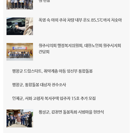
원 전달
폭염 속 야외 주차 차량 내부 온도 85.5℃까지 치솟아
원주시의회 행정복지위원회, 대한노인회 원주시지회
간담회
평창군 드림스타트, 취약계층 아동 임신부 통합돌봄
평창군, 통합돌봄 대상자 전수조사
인제군, 서화 고령자 복지주택 입주자 15호 추가 모집
횡성군, 갑천면 돌봄특화 시범마을 현판식