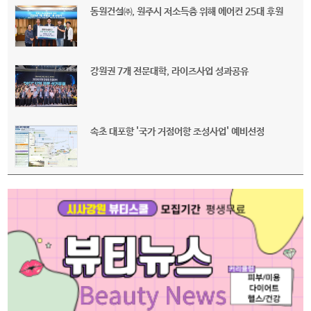
동원건설㈜, 원주시 저소득층 위해 에어컨 25대 후원
강원권 7개 전문대학, 라이즈사업 성과공유
속초 대포항 '국가 거점어항 조성사업' 예비선정