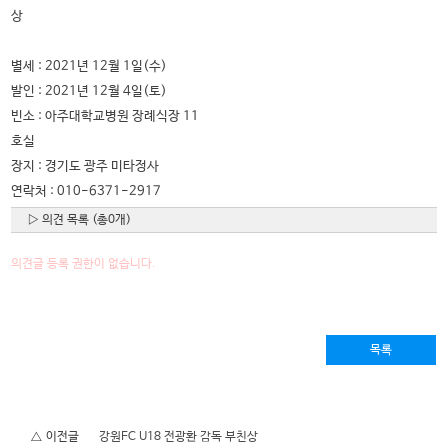
상
별세 : 2021년 12월 1일(수)
발인 : 2021년 12월 4일(토)
빈소 : 아주대학교병원 장례식장 11
호실
장지 : 경기도 광주 미타정사
연락처 : 010-6371-2917
▷ 의견 목록 (총0개)
의견글 등록 권한이 없습니다.
목록
△ 이전글
강원FC U18 전광환 감독 부친상