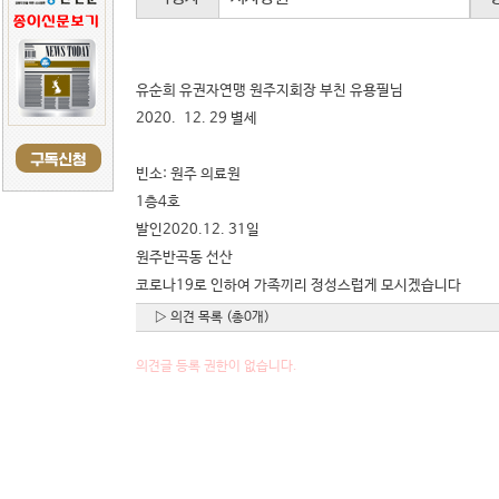
유순희 유권자연맹 원주지회장 부친 유용필님
2020. 12. 29 별세
빈소: 원주 의료원
1층4호
발인2020.12. 31일
원주반곡동 선산
코로나19로 인하여 가족끼리 정성스럽게 모시겠습니다
▷ 의견 목록 (총0개)
의견글 등록 권한이 없습니다.