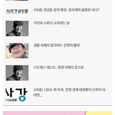
<사설> 권성동 징역 확정, 정치개혁 출발점 되나?
기억과 소비가 교차하는 날
생활 속에서 발견하는 강원의 활력
스트레스 테스트, 현대 사회의 경고음
<사설> 120조 원 투자, 강원 경제 대전환의 신호탄 되
려면...