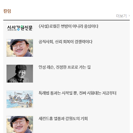
컬럼
<사설>로컬은 변방이 아니라 중심이다
공직사회, 신뢰 회복이 경쟁력이다
인성 레슨, 진정한 프로로 가는 길
특례법 통과는 시작일 뿐, 진짜 시험대는 지금부터
세컨드홈 열풍과 강원도의 기회