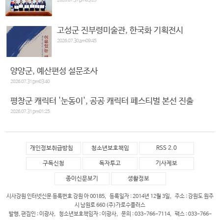
고성군 진부령미술관, 한국화 기획전시
2026.07.30 am09:45
양양군, 예산편성 설문조사
2026.07.31 pm03:40
평창군 캐릭터 '눈동이', 공공 캐릭터 페스티벌 본선 진출
2026.07.31 pm01:25
개인정보취급방침
청소년보호책임
RSS 2.0
구독신청
독자투고
기사제보
종이신문보기
생활정보
시사강원 인터넷신문 등록번호 강원 아 00185, 등록일자 : 2014년 12월 3일, 주소 : 강원도 원주
시 남원로 660 (주)가로수플러스
발행, 편집인 : 이광사, 청소년보호책임자 : 이광사, 문의 : 033-766-7114, 팩스 : 033-766-